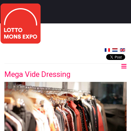
Mega Vide Dressing