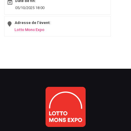
Date de fin:
05/10/2025 18:00
Adresse de l'évent:
Lotto Mons Expo