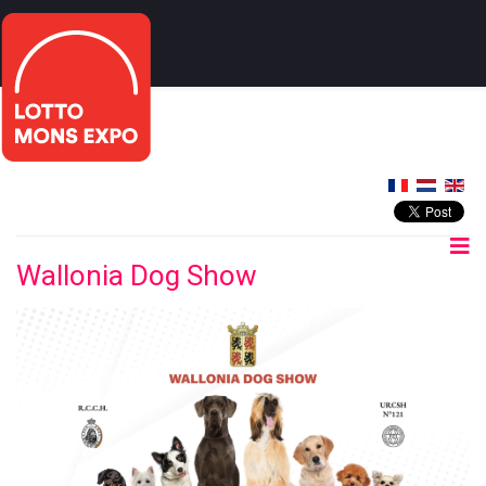
Wallonia Dog Show