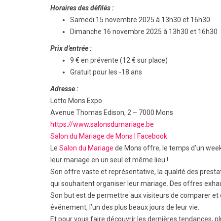
Horaires des défilés :
Samedi 15 novembre 2025 à 13h30 et 16h30
Dimanche 16 novembre 2025 à 13h30 et 16h30
Prix d’entrée :
9 € en prévente (12 € sur place)
Gratuit pour les -18 ans
Adresse :
Lotto Mons Expo
Avenue Thomas Edison, 2 – 7000 Mons
https://www.salonsdumariage.be
Salon du Mariage de Mons | Facebook
Le
Salon du Mariage
de Mons offre, le temps d’un week-e
leur mariage en un seul et même lieu !
Son offre vaste et représentative, la qualité des prest
qui souhaitent organiser leur mariage. Des offres exhaus
Son but est de permettre aux visiteurs de comparer et ch
événement, l’un des plus beaux jours de leur vie.
Et pour vous faire découvrir les dernières tendances, p