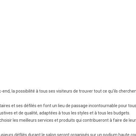
nd, la possibilité à tous ses visiteurs de trouver tout ce qu’ils cherche
ataires et ses défilés en font un lieu de passage incontournable pour tou
tives et de qualité, adaptées à tous les styles et à tous les budgets.
oisir les meilleurs services et produits qui contribueront à faire de leur
lusieurs défilés durant le salon seront organisés sur un podium haute co