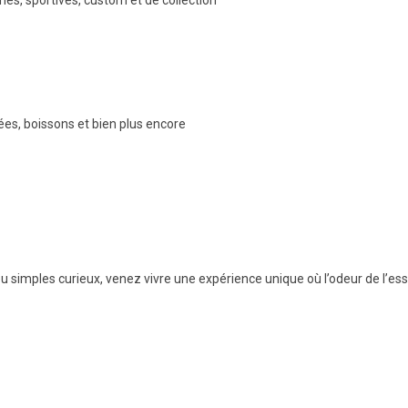
es, sportives, custom et de collection
es, boissons et bien plus encore
simples curieux, venez vivre une expérience unique où l’odeur de l’es