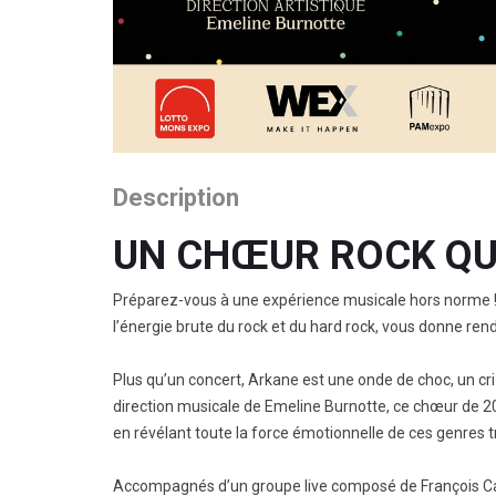
Description
UN CHŒUR ROCK QUI
Préparez-vous à une expérience musicale hors norme ! A
l’énergie brute du rock et du hard rock, vous donne re
Plus qu’un concert, Arkane est une onde de choc, un cr
direction musicale de Emeline Burnotte, ce chœur de 200
en révélant toute la force émotionnelle de ces genres
Accompagnés d’un groupe live composé de François Cape