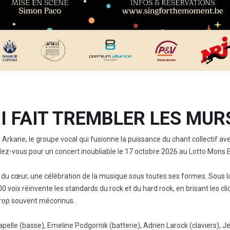
 FAIT TREMBLER LES MUR
rkane, le groupe vocal qui fusionne la puissance du chant collectif av
ndez-vous pour un concert inoubliable le 17 octobre 2026 au Lotto Mons 
i du cœur, une célébration de la musique sous toutes ses formes. Sous l
 voix réinvente les standards du rock et du hard rock, en brisant les cli
 trop souvent méconnus.
lle (basse), Emeline Podgornik (batterie), Adrien Larock (claviers), J