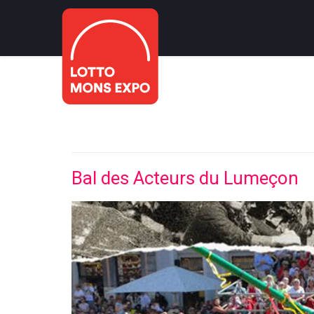
Bal des Acteurs du Lumeçon