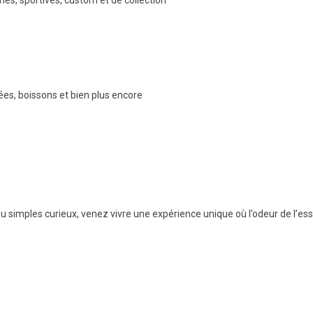
es, sportives, custom et de collection
es, boissons et bien plus encore
simples curieux, venez vivre une expérience unique où l’odeur de l’es