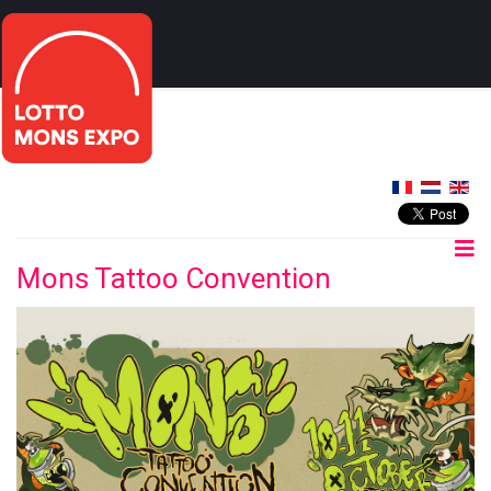
Mons Tattoo Convention