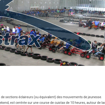
 de sections éclaireurs (ou équivalent) des mouvements de jeunesse.
eekend, est centrée sur une course de cuistax de 10 heures, autour de la