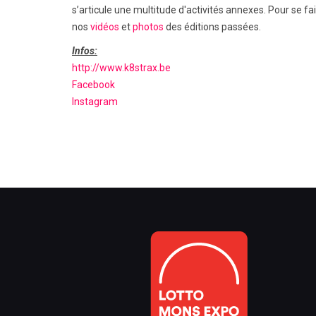
s’articule une multitude d'activités annexes. Pour se fa
nos
vidéos
et
photos
des éditions passées.
Infos:
http://www.k8strax.be
Facebook
Instagram