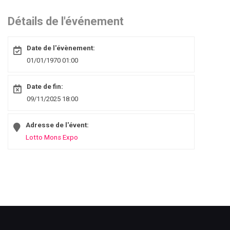
Détails de l'événement
Date de l'évènement:
01/01/1970 01:00
Date de fin:
09/11/2025 18:00
Adresse de l'évent:
Lotto Mons Expo