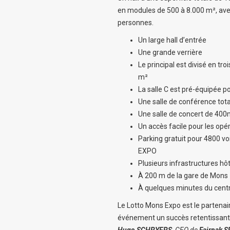
en modules de 500 à 8.000 m², ave
personnes.
Un large hall d’entrée
Une grande verrière
Le principal est divisé en tro
m²
La salle C est pré-équipée p
Une salle de conférence to
Une salle de concert de 400
Un accès facile pour les o
Parking gratuit pour 4800 
EXPO
Plusieurs infrastructures hô
À 200 m de la gare de Mons
À quelques minutes du cent
Le Lotto Mons Expo est le partenai
événement un succès retentissant