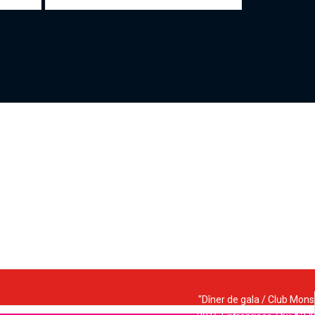
"Dîner de gala / Club Mons