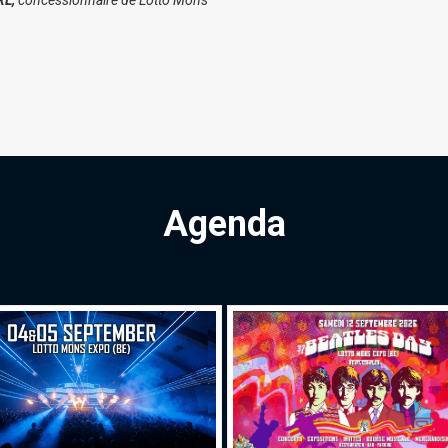
RL,
concessionnaire de Lotto Mons
Agenda