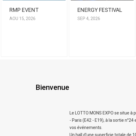
RMP EVENT
ENERGY FESTIVAL
AOU 15, 2026
SEP 4, 2026
Bienvenue
Le LOTTO MONS EXPO se situe à pro
- Paris (E42 - E19), à la sortie n°24
vos événements.
Un hall d’une superficie totale de