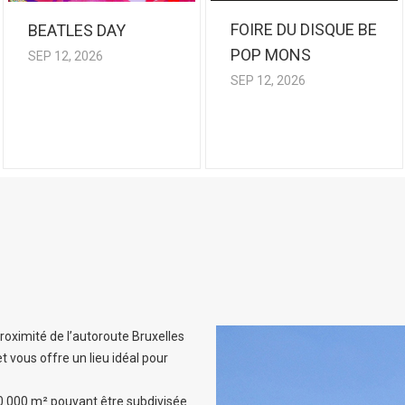
FOIRE DU DISQUE BE
BEATLES DAY
POP MONS
SEP 12, 2026
SEP 12, 2026
ximité de l’autoroute Bruxelles
 et vous offre un lieu idéal pour
 10.000 m² pouvant être subdivisée