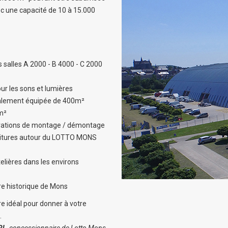
c une capacité de 10 à 15.000
is salles A 2000 - B 4000 - C 2000
our les sons et lumières
talement équipée de 400m²
m²
pérations de montage / démontage
voitures autour du LOTTO MONS
telières dans les environs
re historique de Mons
re idéal pour donner à votre
.